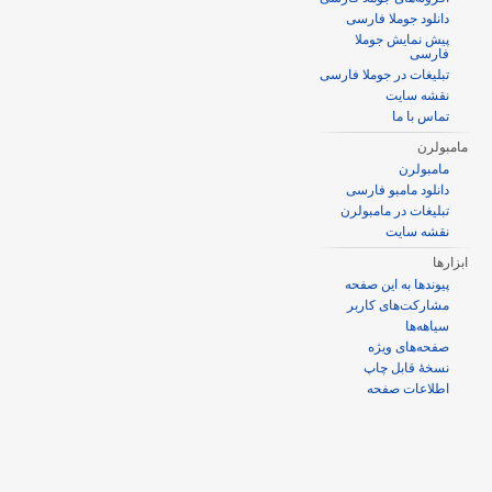
دانلود جوملا فارسی
پیش نمایش جوملا
فارسی
تبلیغات در جوملا فارسی
نقشه سایت
تماس با ما
مامبولرن
مامبولرن
دانلود مامبو فارسی
تبلیغات در مامبولرن
نقشه سایت
ابزارها
پیوندها به این صفحه
مشارکت‌های کاربر
سیاهه‌ها
صفحه‌های ویژه
نسخهٔ قابل چاپ
اطلاعات صفحه